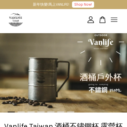
新年快樂!馬上VANLIFE!
Shop Now!
您的購物車目前還是空的。
繼續購物
Vanlife Taiwan 酒桶不鏽鋼杯 露營杯