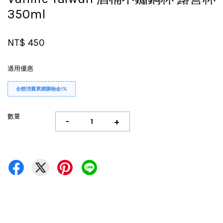
350ml
NT$ 450
適用優惠
全館消費累積購物金1%
數量
-
+