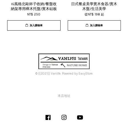
IG風格北歐杯子收納/餐盤收
日式餐桌美學實木食器/實木
納架專用櫸木托盤/實木砧板
木盤/生活美學
NT$ 250
從
NT$ 198
起
加入購物車
加入購物車
© {{2021}} Vanlife. Powered by
EasyStore
本店地址
Facebook
Instagram
YouTube