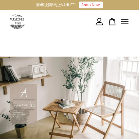
新年快樂!馬上VANLIFE!
Shop Now!
您的購物車目前還是空的。
繼續購物