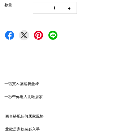
數量
-
+
一張實木藤編折疊椅
一秒帶你進入北歐居家
商合搭配任何居家風格
北歐居家軟裝必入手