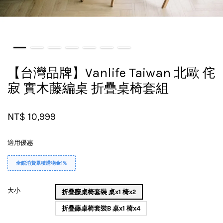
【台灣品牌】Vanlife Taiwan 北歐 侘
寂 實木藤編桌 折疊桌椅套組
NT$ 10,999
適用優惠
全館消費累積購物金1%
大小
折疊藤桌椅套裝 桌x1 椅x2
折疊藤桌椅套裝B 桌x1 椅x4