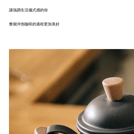
讓強調生活儀式感的你
整個沖泡咖啡的過程更加美好