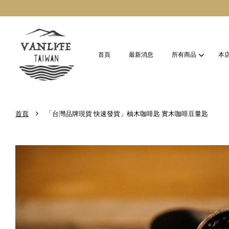
首頁
最新消息
所有商品
本
›
首頁
「台灣品牌現貨 快速發貨」柚木咖啡匙 實木咖啡豆量匙