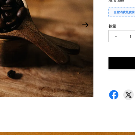
全館消費累積購
數量
-