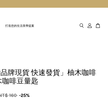
打造您的生活美學提案
品牌現貨 快速發貨」柚木咖啡
木咖啡豆量匙
NT$ 160
-25%