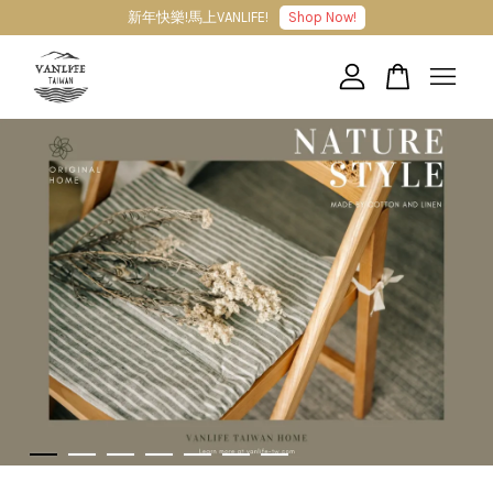
新年快樂!馬上VANLIFE!
Shop Now!
您的購物車目前還是空的。
繼續購物