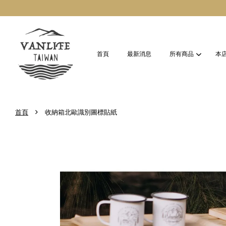
首頁
最新消息
所有商品
本
›
首頁
收納箱北歐識別圖標貼紙