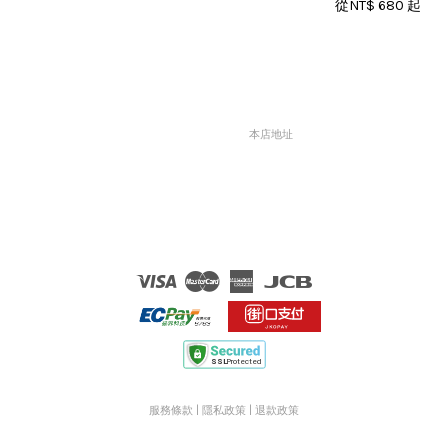
從
NT$ 680
起
本店地址
Visa
Master
American
JCB
Express
服務條款
|
隱私政策
|
退款政策