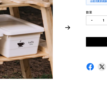
全館消費累積購
數量
-