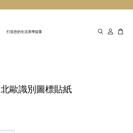
打造您的生活美學提案
箱北歐識別圖標貼紙